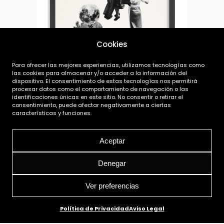
Cookies
Para ofrecer las mejores experiencias, utilizamos tecnologías como
las cookies para almacenar y/o acceder a la información del
dispositivo. El consentimiento de estas tecnologías nos permitirá
procesar datos como el comportamiento de navegación o las
identificaciones únicas en este sitio. No consentir o retirar el
consentimiento, puede afectar negativamente a ciertas
La cara oculta de la Luna /
características y funciones.
Soledad
Aceptar
20,00
€
Denegar
Ver preferencias
Política de Privacidad
Aviso Legal