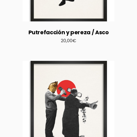
Putrefacción y pereza / Asco
20,00
€