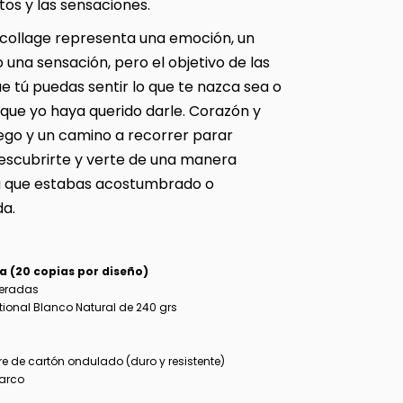
tos y las sensaciones.
collage representa una emoción, un
 una sensación, pero el objetivo de las
e tú puedas sentir lo que te nazca sea o
 que yo haya querido darle. Corazón y
uego y un camino a recorrer parar
escubrirte y verte de una manera
la que estabas acostumbrado o
a.
a (20 copias por diseño)
eradas
itional Blanco Natural de 240 grs
)
e de cartón ondulado (duro y resistente)
marco