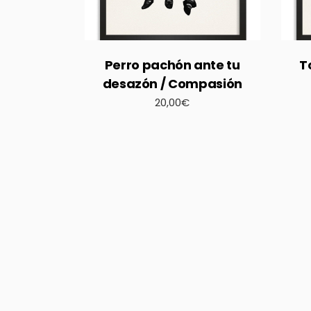
Perro pachón ante tu
T
desazón / Compasión
20,00
€