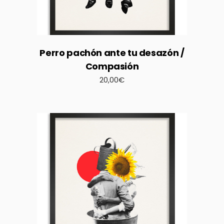
Perro pachón ante tu desazón /
Compasión
20,00
€