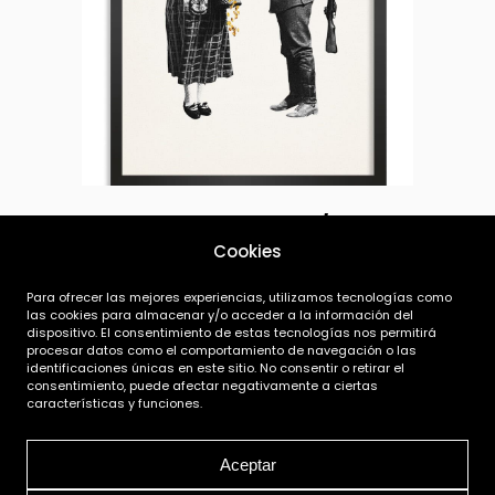
Mira mi mano derecha / Engaño
Cookies
20,00
€
Para ofrecer las mejores experiencias, utilizamos tecnologías como
las cookies para almacenar y/o acceder a la información del
dispositivo. El consentimiento de estas tecnologías nos permitirá
procesar datos como el comportamiento de navegación o las
identificaciones únicas en este sitio. No consentir o retirar el
consentimiento, puede afectar negativamente a ciertas
características y funciones.
Aceptar