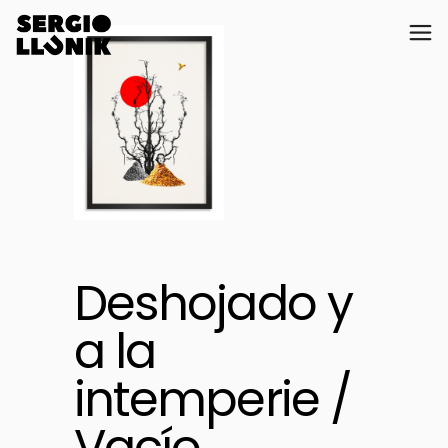
Deshojado y
a la
intemperie /
Vacío