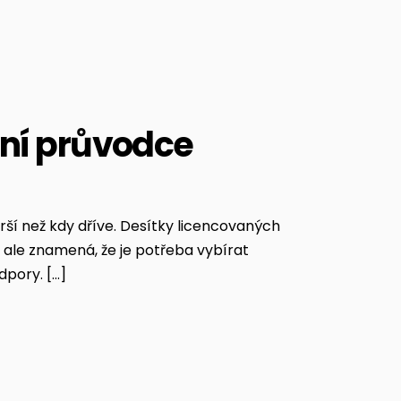
tní průvodce
ší než kdy dříve. Desítky licencovaných
 ale znamená, že je potřeba vybírat
dpory. […]