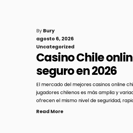
By
Bury
agosto 6, 2026
Uncategorized
Casino Chile onlin
seguro en 2026
El mercado del mejores casinos online chi
jugadores chilenos es más amplia y varia
ofrecen el mismo nivel de seguridad, rapi
Read More