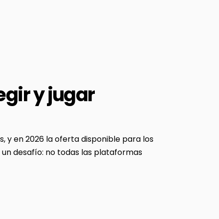
gir y jugar
, y en 2026 la oferta disponible para los
un desafío: no todas las plataformas