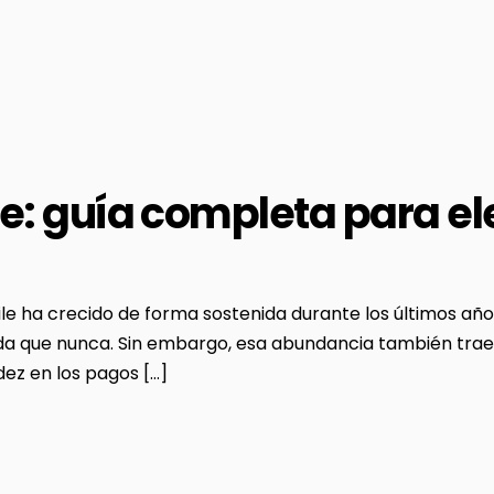
e: guía completa para ele
le ha crecido de forma sostenida durante los últimos años
da que nunca. Sin embargo, esa abundancia también trae 
dez en los pagos […]