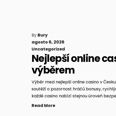
By
Bury
agosto 6, 2026
Uncategorized
Nejlepší online c
výběrem
Výběr mezi nejlepší online casino v Česk
soutěží o pozornost hráčů bonusy, rychlým
každé casino nabízí stejnou úroveň bezpe
Read More