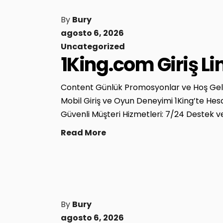
By
Bury
agosto 6, 2026
Uncategorized
1King.com Giriş Li
Content Günlük Promosyonlar ve Hoş Geldin 
Mobil Giriş ve Oyun Deneyimi 1King’te Hesa
Güvenli Müşteri Hizmetleri: 7/24 Destek v
Read More
By
Bury
agosto 6, 2026