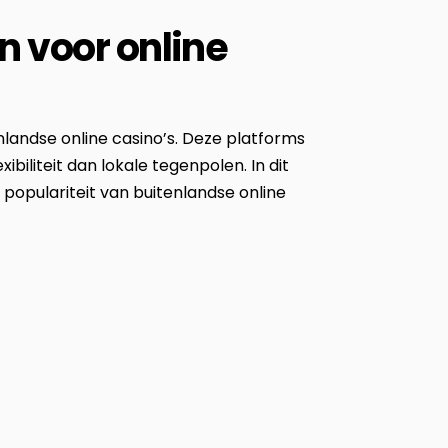
n voor online
landse online casino’s. Deze platforms
iliteit dan lokale tegenpolen. In dit
populariteit van buitenlandse online