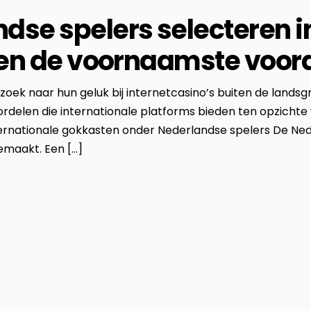
se spelers selecteren i
 en de voornaamste voor
ek naar hun geluk bij internetcasino’s buiten de landsgr
ordelen die internationale platforms bieden ten opzichte
rnationale gokkasten onder Nederlandse spelers De Ne
emaakt. Een […]