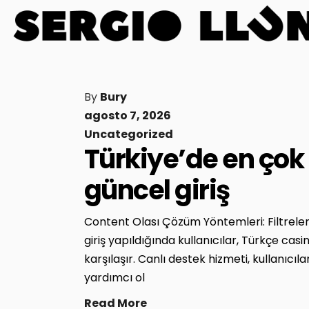
By
Bury
agosto 7, 2026
Uncategorized
Türkiye’de en çok
güncel giriş
Content Olası Çözüm Yöntemleri: Filtreleme
giriş yapıldığında kullanıcılar, Türkçe casi
karşılaşır. Canlı destek hizmeti, kullanıcı
yardımcı ol
Read More