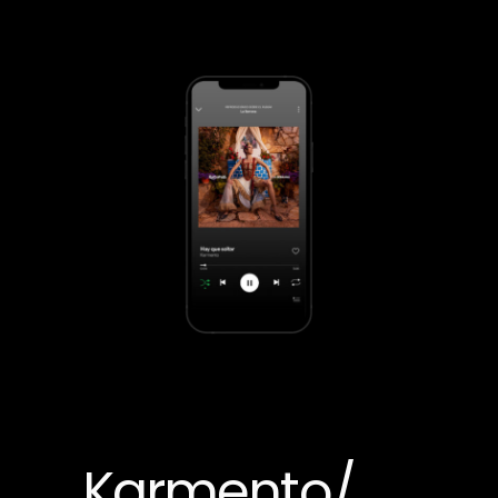
Karmento/