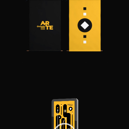
Reproductor
de
vídeo