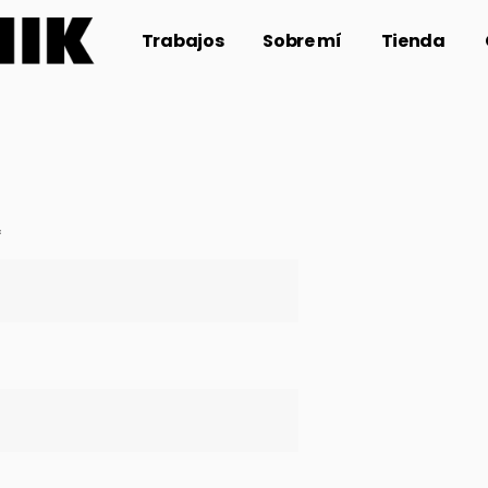
Trabajos
Sobre mí
Tienda
Obligatorio
*